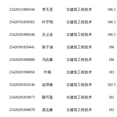
25420115800344
李天昊
古建筑工程技术
186.5
25420701830365
叶宇翔
古建筑工程技术
186.5
25420201890346
吕义金
古建筑工程技术
186.5
25420301820441
陈子涵
古建筑工程技术
186
25420201840080
冯志豪
古建筑工程技术
186
25420201990050
叶桐
古建筑工程技术
183
25420201820146
赵琪睿
古建筑工程技术
182.5
25420201810073
鄢可盈
古建筑工程技术
182
25420201840078
梁志豪
古建筑工程技术
182