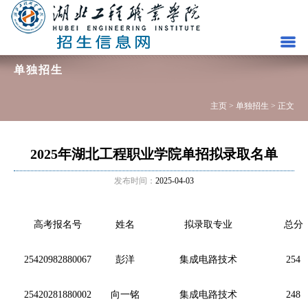
单独招生
主页
>
单独招生
> 正文
2025年湖北工程职业学院单招拟录取名单
发布时间：
2025-04-03
高考报名号
姓名
拟录取专业
总分
25420982880067
彭洋
集成电路技术
254
25420281880002
向一铭
集成电路技术
248