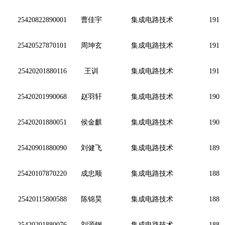
25420822890001
曹佳宇
集成电路技术
191
25420527870101
周坤玄
集成电路技术
191
25420201880116
王训
集成电路技术
191
25420201990068
赵羽轩
集成电路技术
190
25420201880051
侯金麒
集成电路技术
190
25420901880090
刘健飞
集成电路技术
189
25420107870220
成忠顺
集成电路技术
188
25420115800588
陈锦昊
集成电路技术
188
25420201880076
刘源钢
集成电路技术
188