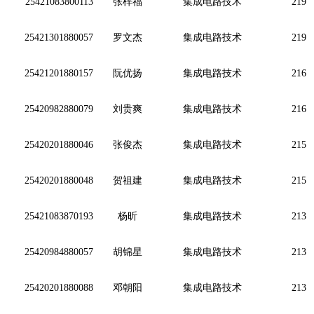
25421083800113
张梓福
集成电路技术
219
25421301880057
罗文杰
集成电路技术
219
25421201880157
阮优扬
集成电路技术
216
25420982880079
刘贵爽
集成电路技术
216
25420201880046
张俊杰
集成电路技术
215
25420201880048
贺祖建
集成电路技术
215
25421083870193
杨昕
集成电路技术
213
25420984880057
胡锦星
集成电路技术
213
25420201880088
邓朝阳
集成电路技术
213