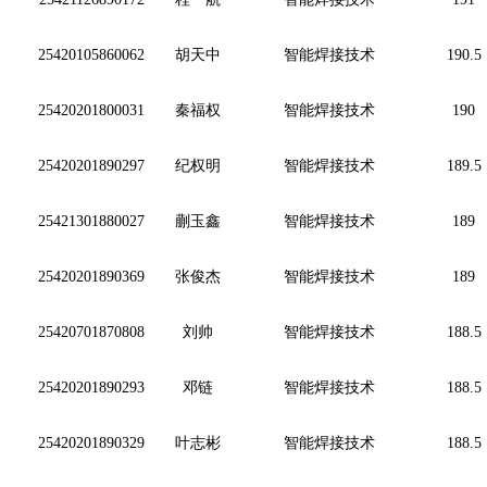
25420105860062
胡天中
智能焊接技术
190.5
25420201800031
秦福权
智能焊接技术
190
25420201890297
纪权明
智能焊接技术
189.5
25421301880027
蒯玉鑫
智能焊接技术
189
25420201890369
张俊杰
智能焊接技术
189
25420701870808
刘帅
智能焊接技术
188.5
25420201890293
邓链
智能焊接技术
188.5
25420201890329
叶志彬
智能焊接技术
188.5