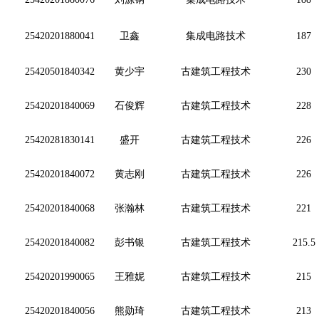
25420201880041
卫鑫
集成电路技术
187
25420501840342
黄少宇
古建筑工程技术
230
25420201840069
石俊辉
古建筑工程技术
228
25420281830141
盛开
古建筑工程技术
226
25420201840072
黄志刚
古建筑工程技术
226
25420201840068
张瀚林
古建筑工程技术
221
25420201840082
彭书银
古建筑工程技术
215.5
25420201990065
王雅妮
古建筑工程技术
215
25420201840056
熊勋琦
古建筑工程技术
213