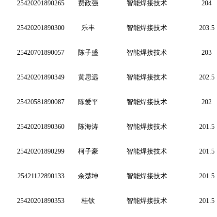
25420201890265
费政强
智能焊接技术
204
25420201890300
乐丰
智能焊接技术
203.5
25420701890057
陈子盛
智能焊接技术
203
25420201890349
黄思远
智能焊接技术
202.5
25420581890087
陈爱平
智能焊接技术
202
25420201890360
陈海涛
智能焊接技术
201.5
25420201890299
柯子豪
智能焊接技术
201.5
25421122890133
余楚坤
智能焊接技术
201.5
25420201890353
桂钦
智能焊接技术
201.5