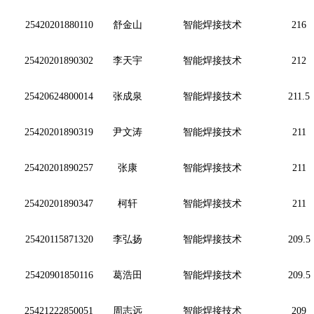
25420201880110
舒金山
智能焊接技术
216
25420201890302
李天宇
智能焊接技术
212
25420624800014
张成泉
智能焊接技术
211.5
25420201890319
尹文涛
智能焊接技术
211
25420201890257
张康
智能焊接技术
211
25420201890347
柯轩
智能焊接技术
211
25420115871320
李弘扬
智能焊接技术
209.5
25420901850116
葛浩田
智能焊接技术
209.5
25421222850051
周志远
智能焊接技术
209