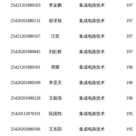
25421201880163
李金鹏
集成电路技术
197
25420201880131
程泽旭
集成电路技术
197
25421201880167
汪奕
集成电路技术
197
25420201880045
刘虹桥
集成电路技术
197
25421201880181
周耀
集成电路技术
196
25420201880109
李昊天
集成电路技术
196
25420201890328
王能强
集成电路技术
196
25420112870191
阮国炜
集成电路技术
195
25420201880106
王东阳
集成电路技术
195