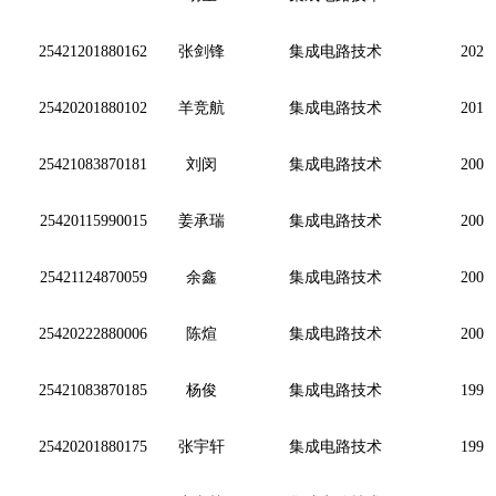
25421201880162
张剑锋
集成电路技术
202
25420201880102
羊竞航
集成电路技术
201
25421083870181
刘闵
集成电路技术
200
25420115990015
姜承瑞
集成电路技术
200
25421124870059
余鑫
集成电路技术
200
25420222880006
陈煊
集成电路技术
200
25421083870185
杨俊
集成电路技术
199
25420201880175
张宇轩
集成电路技术
199