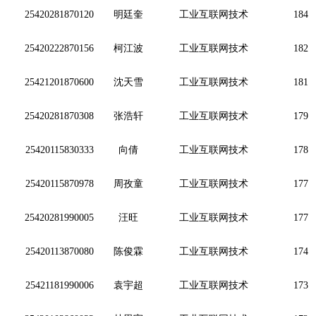
25420281870120
明廷奎
工业互联网技术
184
25420222870156
柯江波
工业互联网技术
182
25421201870600
沈天雪
工业互联网技术
181
25420281870308
张浩轩
工业互联网技术
179
25420115830333
向倩
工业互联网技术
178
25420115870978
周孜童
工业互联网技术
177
25420281990005
汪旺
工业互联网技术
177
25420113870080
陈俊霖
工业互联网技术
174
25421181990006
袁宇超
工业互联网技术
173