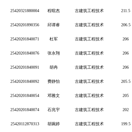
25420321880004
程暄杰
古建筑工程技术
211.5
25420201890356
邱谭睿
古建筑工程技术
206.5
25420201840071
杜军
古建筑工程技术
206
25420201840076
张永翔
古建筑工程技术
206
25420201840091
胡冉
古建筑工程技术
206
25420201840092
费静怡
古建筑工程技术
205.5
25420201840054
邓雅文
古建筑工程技术
205
25420201840074
石兆宇
古建筑工程技术
202
25420112870313
胡琬婷
古建筑工程技术
199.5