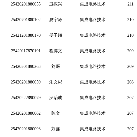
25420201880055
卫振兴
集成电路技术
211
25420701880102
夏宇涛
集成电路技术
210
25421201880170
晏子翔
集成电路技术
210
25420117870191
程博文
集成电路技术
209
25420201890263
刘琛
集成电路技术
209
25420201880059
朱文彬
集成电路技术
208
25420222890079
罗治成
集成电路技术
207
25420201880062
陈文
集成电路技术
207
25420201880093
刘鑫
集成电路技术
207