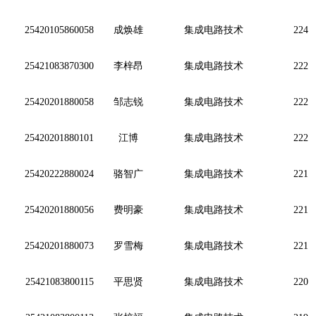
25420105860058
成焕雄
集成电路技术
224
25421083870300
李梓昂
集成电路技术
222
25420201880058
邹志锐
集成电路技术
222
25420201880101
江博
集成电路技术
222
25420222880024
骆智广
集成电路技术
221
25420201880056
费明豪
集成电路技术
221
25420201880073
罗雪梅
集成电路技术
221
25421083800115
平思贤
集成电路技术
220