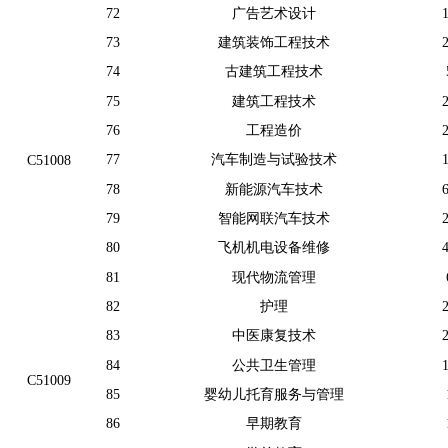
72
广告艺术设计
73
建筑装饰工程技术
74
古建筑工程技术
75
建筑工程技术
76
工程造价
77
汽车制造与试验技术
C51008
78
新能源汽车技术
79
智能网联汽车技术
80
飞机机电设备维修
81
现代物流管理
82
护理
83
中医康复技术
84
公共卫生管理
C51009
85
婴幼儿托育服务与管理
86
早期教育