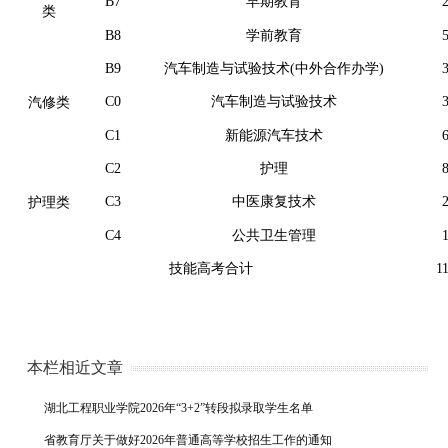
B7
早期教育
类
B8
学前教育
B9
汽车制造与试验技术(中外合作办学)
C0
汽车制造与试验技术
汽修类
C1
新能源汽车技术
C2
护理
C3
中医康复技术
护理类
C4
公共卫生管理
技能高考合计
1
本栏相近文章
湖北工程职业学院2026年“3+2”转段拟录取学生名单
省教育厅关于做好2026年普通高等学校招生工作的通知