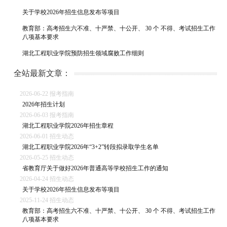
关于学校2026年招生信息发布等项目
教育部：高考招生六不准、十严禁、十公开、 30 个 不得、考试招生工作
八项基本要求
湖北工程职业学院预防招生领域腐败工作细则
全站最新文章：
2026-06-22 报考指南
2026年招生计划
2026-06-03 报考指南
湖北工程职业学院2026年招生章程
2026-06-01 招生动态
湖北工程职业学院2026年“3+2”转段拟录取学生名单
2026-05-25 招生动态
省教育厅关于做好2026年普通高等学校招生工作的通知
2026-04-24 招生动态
关于学校2026年招生信息发布等项目
2025-11-24 招生动态
教育部：高考招生六不准、十严禁、十公开、 30 个 不得、考试招生工作
八项基本要求