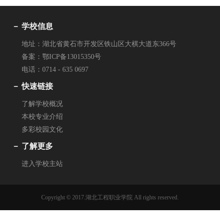
－ 学校信息
地址：湖北省黄石市开发区铁山区大棋大道东366号
备案：鄂ICP备13015350号
电话：0714 - 635 0697
－ 快速链接
了解学校概况
本校专业介绍
多彩校园文化
－ 了解更多
进入学校主站
Copyright © 2017.湖北工程职业学院 All rights reserved.